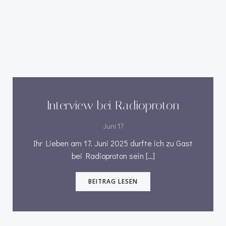
Interview bei Radioproton
Juni 17
Ihr Lieben am 17. Juni 2025 durfte ich zu Gast
bei Radioproton sein […]
BEITRAG LESEN