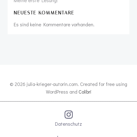
Meine erste Lesung!
NEUESTE KOMMENTARE
Es sind keine Kommentare vorhanden.
© 2026 julia-krieger-autorin.com. Created for free using
WordPress and
Colibri
________________________________________________________________
Datenschutz