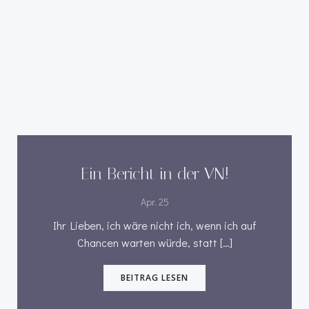
Ein Bericht in der VN!
Apr. 25
Ihr Lieben, ich wäre nicht ich, wenn ich auf
Chancen warten würde, statt […]
BEITRAG LESEN