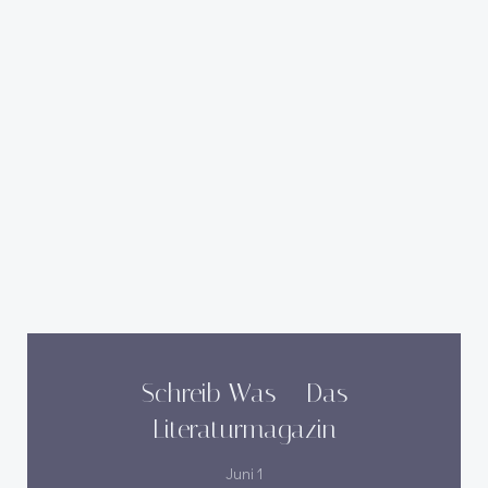
Schreib Was – Das
Literaturmagazin
Juni 1