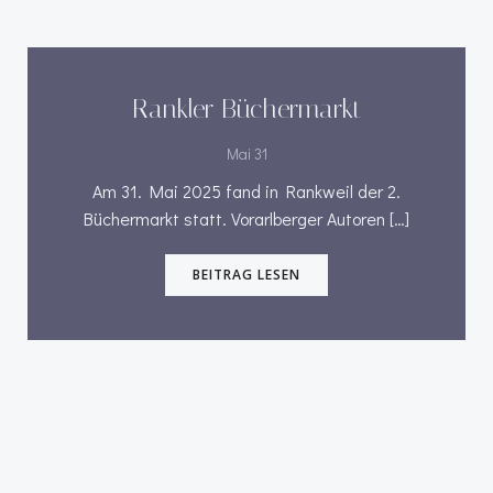
Rankler Büchermarkt
Mai 31
Am 31. Mai 2025 fand in Rankweil der 2.
Büchermarkt statt. Vorarlberger Autoren […]
BEITRAG LESEN