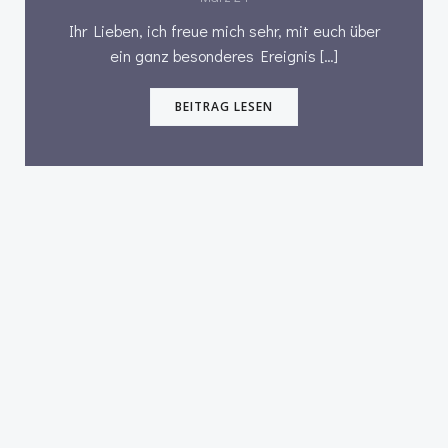
Ihr Lieben, ich freue mich sehr, mit euch über
ein ganz besonderes Ereignis […]
BEITRAG LESEN