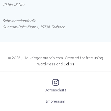
10 bis 18 Uhr
Schwabenlandhalle
Guntram-Palm-Platz 1, 70734 Fellbach
© 2026 julia-krieger-autorin.com. Created for free using
WordPress and
Colibri
________________________________________________________________
Datenschutz
Impressum