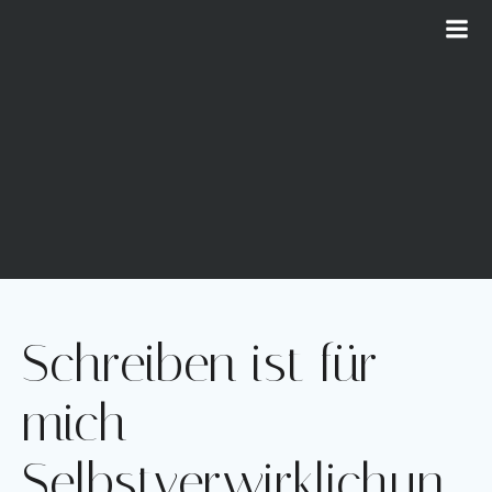
Zum
Inhalt
springen
Schreiben ist für
mich
Selbstverwirklichun